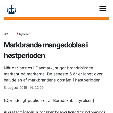
BRS
Nyheder
Markbrande mangedobles i
høstperioden
Når der høstes i Danmark, stiger brandrisikoen
markant på markerne. De seneste 5 år er langt over
halvdelen af markbrandene opstået i høstperioden.
5. august, 2015 - Kl. 12.00
[Oprindeligt publiceret af Beredskabsstyrelsen]
August er måneden, hvor høsten for alvor tager fart rundt omkring i