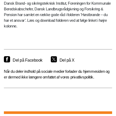
Dansk Brand- og sikringsteknisk Institut, Foreningen for Kommunale
Beredskabschefer, Dansk Landbrugsrådgivning og Forsikring &
Pension har samlet en række gode råd i folderen ’Høstbrande – du
har et ansvar’. Læs og download folderen ved at følge linket i højre
kolonne.
Del på Facebook
Del på X
Når du deler indhold på sociale medier forlader du hjemmesiden og
er dermed ikke længere omfattet af vores privatlivspolitik.