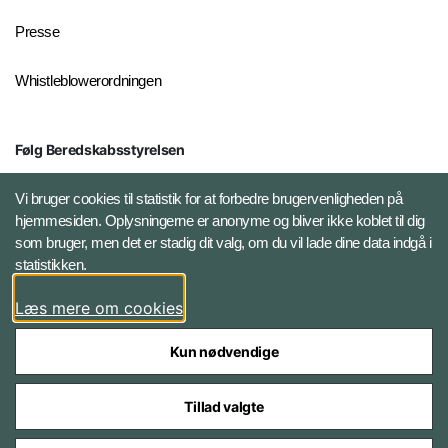
Presse
Whistleblowerordningen
Følg Beredskabsstyrelsen
X BRSdk
Vi bruger cookies til statistik for at forbedre brugervenligheden på
hjemmesiden. Oplysningerne er anonyme og bliver ikke koblet til dig
LinkedIn BRS-profil
som bruger, men det er stadig dit valg, om du vil lade dine data indgå i
statistikken.
YouTube
Læs mere om cookies
Instagram
Kun nødvendige
Tillad valgte