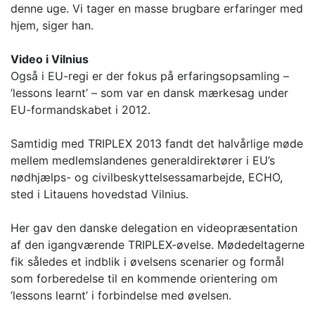
denne uge. Vi tager en masse brugbare erfaringer med
hjem, siger han.
Video i Vilnius
Også i EU-regi er der fokus på erfaringsopsamling –
’lessons learnt’ – som var en dansk mærkesag under
EU-formandskabet i 2012.
Samtidig med TRIPLEX 2013 fandt det halvårlige møde
mellem medlemslandenes generaldirektører i EU’s
nødhjælps- og civilbeskyttelsessamarbejde, ECHO,
sted i Litauens hovedstad Vilnius.
Her gav den danske delegation en videopræsentation
af den igangværende TRIPLEX-øvelse. Mødedeltagerne
fik således et indblik i øvelsens scenarier og formål
som forberedelse til en kommende orientering om
’lessons learnt’ i forbindelse med øvelsen.