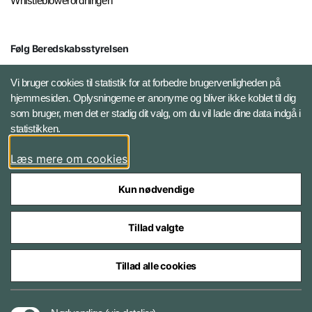
Whistleblowerordningen
Følg Beredskabsstyrelsen
X BRSdk
Vi bruger cookies til statistik for at forbedre brugervenligheden på
hjemmesiden. Oplysningerne er anonyme og bliver ikke koblet til dig
LinkedIn BRS-profil
som bruger, men det er stadig dit valg, om du vil lade dine data indgå i
statistikken.
YouTube
Læs mere om cookies
Instagram
Kun nødvendige
Tillad valgte
Tillad alle cookies
Databeskyttelse