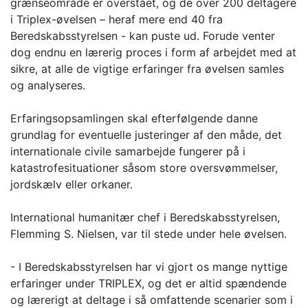
grænseområde er overstået, og de over 200 deltagere
i Triplex-øvelsen – heraf mere end 40 fra
Beredskabsstyrelsen - kan puste ud. Forude venter
dog endnu en lærerig proces i form af arbejdet med at
sikre, at alle de vigtige erfaringer fra øvelsen samles
og analyseres.
Erfaringsopsamlingen skal efterfølgende danne
grundlag for eventuelle justeringer af den måde, det
internationale civile samarbejde fungerer på i
katastrofesituationer såsom store oversvømmelser,
jordskælv eller orkaner.
International humanitær chef i Beredskabsstyrelsen,
Flemming S. Nielsen, var til stede under hele øvelsen.
- I Beredskabsstyrelsen har vi gjort os mange nyttige
erfaringer under TRIPLEX, og det er altid spændende
og lærerigt at deltage i så omfattende scenarier som i