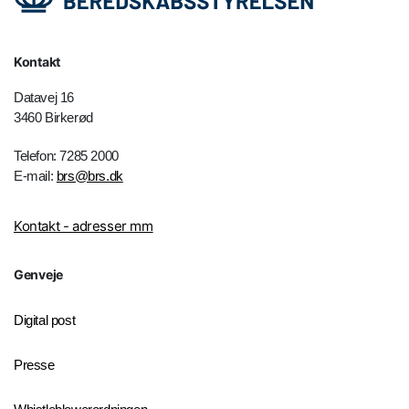
Kontakt
Datavej 16
3460 Birkerød
Telefon: 7285 2000
E-mail:
brs@brs.dk
Kontakt - adresser mm
Genveje
Digital post
Presse