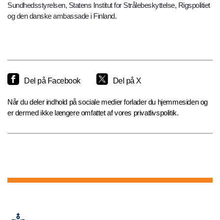
Sundhedsstyrelsen, Statens Institut for Strålebeskyttelse, Rigspolitiet
og den danske ambassade i Finland.
Del på Facebook
Del på X
Når du deler indhold på sociale medier forlader du hjemmesiden og
er dermed ikke længere omfattet af vores privatlivspolitik.