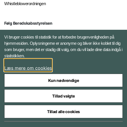
Whistleblowerordningen
Følg Beredskabsstyrelsen
X BRSdk
Vi bruger cookies til statistik for at forbedre brugervenligheden på
hjemmesiden. Oplysningerne er anonyme og bliver ikke koblet til dig
LinkedIn BRS-profil
som bruger, men det er stadig dit valg, om du vil lade dine data indgå i
statistikken.
YouTube
Læs mere om cookies
Instagram
Kun nødvendige
Tillad valgte
Tillad alle cookies
Databeskyttelse