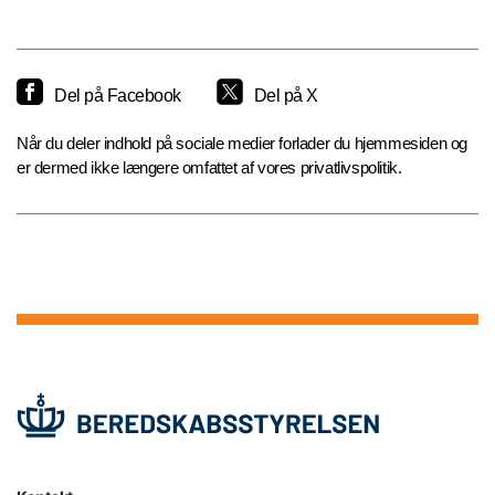
Del på Facebook
Del på X
Når du deler indhold på sociale medier forlader du hjemmesiden og
er dermed ikke længere omfattet af vores privatlivspolitik.