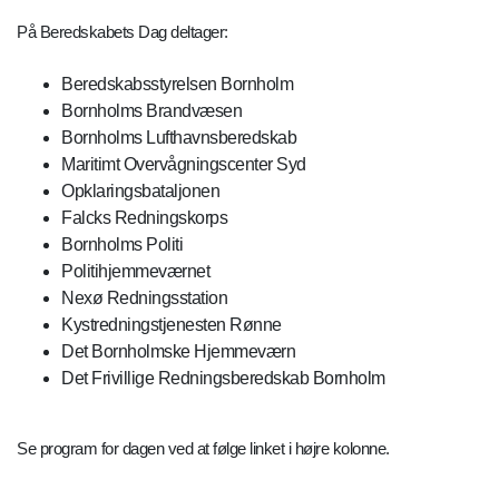
På Beredskabets Dag deltager:
Beredskabsstyrelsen Bornholm
Bornholms Brandvæsen
Bornholms Lufthavnsberedskab
Maritimt Overvågningscenter Syd
Opklaringsbataljonen
Falcks Redningskorps
Bornholms Politi
Politihjemmeværnet
Nexø Redningsstation
Kystredningstjenesten Rønne
Det Bornholmske Hjemmeværn
Det Frivillige Redningsberedskab Bornholm
Se program for dagen ved at følge linket i højre kolonne.