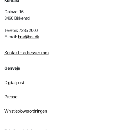
Kontakt
Datavej 16
3460 Birkerød
Telefon: 7285 2000
E-mail:
brs@brs.dk
Kontakt - adresser mm
Genveje
Digital post
Presse
Whistleblowerordningen