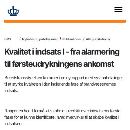
BRS
Nyheder og publikationer
Publikationer
Alle publikationer
Kvalitet i indsats I - fra alarmering
til førsteudrykningens ankomst
Beredskabsstyrelsen kommer i en ny rapport med syv anbefalinger
til at styrke kvaliteten i den indledende fase af brandvæsenernes
indsats.
Rapporten har til formål at skabe et overblik over indsatsens første
faser for at kunne identificere, hvad medvirker til at skabe kvalitet i
indsatsen.