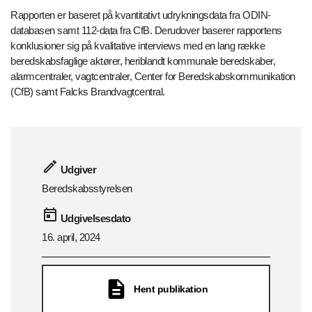
Rapporten er baseret på kvantitativt udrykningsdata fra ODIN-
databasen samt 112-data fra CfB. Derudover baserer rapportens
konklusioner sig på kvalitative interviews med en lang række
beredskabsfaglige aktører, heriblandt kommunale beredskaber,
alarmcentraler, vagtcentraler, Center for Beredskabskommunikation
(CfB) samt Falcks Brandvagtcentral.
Udgiver
Beredskabsstyrelsen
Udgivelsesdato
16. april, 2024
Hent publikation