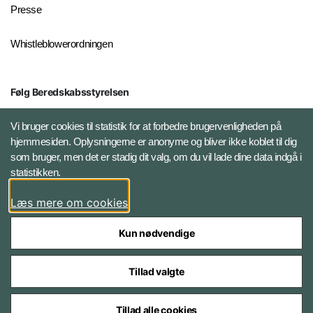
Presse
Whistleblowerordningen
Følg Beredskabsstyrelsen
X BRSdk
Vi bruger cookies til statistik for at forbedre brugervenligheden på
hjemmesiden. Oplysningerne er anonyme og bliver ikke koblet til dig
LinkedIn BRS-profil
som bruger, men det er stadig dit valg, om du vil lade dine data indgå i
statistikken.
YouTube
Læs mere om cookies
Instagram
Kun nødvendige
Tillad valgte
Tillad alle cookies