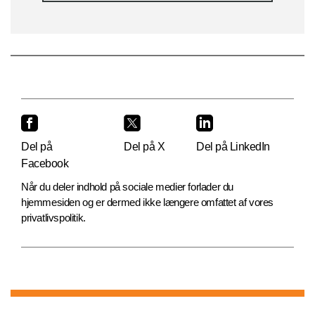
Del på
Del på X
Del på LinkedIn
Facebook
Når du deler indhold på sociale medier forlader du
hjemmesiden og er dermed ikke længere omfattet af vores
privatlivspolitik.