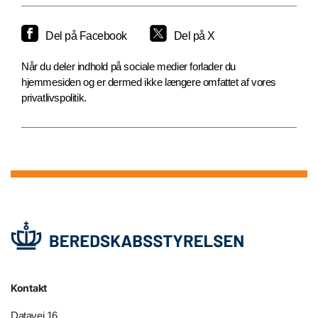
Del på Facebook
Del på X
Når du deler indhold på sociale medier forlader du
hjemmesiden og er dermed ikke længere omfattet af vores
privatlivspolitik.
Kontakt
Datavej 16