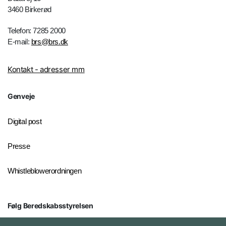
3460 Birkerød
Telefon: 7285 2000
E-mail:
brs@brs.dk
Kontakt - adresser mm
Genveje
Digital post
Presse
Whistleblowerordningen
Følg Beredskabsstyrelsen
X BRSdk