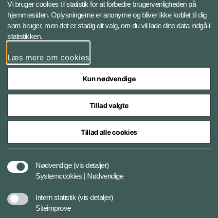
Vi bruger cookies til statistik for at forbedre brugervenligheden på
hjemmesiden. Oplysningerne er anonyme og bliver ikke koblet til dig
LinkedIn BRS-profil
som bruger, men det er stadig dit valg, om du vil lade dine data indgå i
statistikken.
YouTube
Læs mere om cookies
Instagram
Kun nødvendige
Tillad valgte
Tillad alle cookies
Databeskyttelse
Nødvendige
(vis detaljer)
Systemcookies | Nødvendige
Cookiepolitik
Intern statistik
(vis detaljer)
Siteimprove