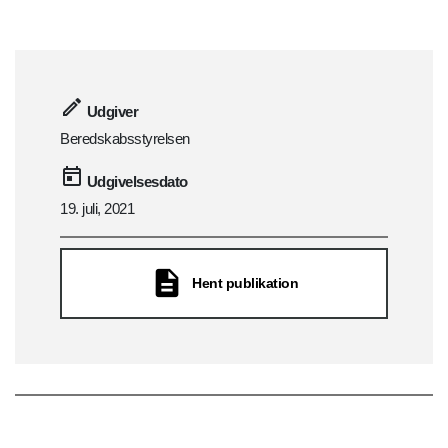
Udgiver
Beredskabsstyrelsen
Udgivelsesdato
19. juli, 2021
Hent publikation