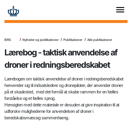
BRS
Nyheder og publikationer
Publikationer
Alle publikationer
Lærebog - taktisk anvendelse af
droner i redningsberedskabet
Lærebogen om taktisk anvendelse af droner i redningsberedskabet
henvender sig til indsatsledere og dronepiloter, der anvender droner
på et skadested, med det formål at skabe rammen for en fælles
forståelse og et fælles sprog.
Hensigten med dette materiale er desuden at give inspiration til at
udforske mulighederne for anvendelsen af droner i
beredskabsmæssig sammenhæng.