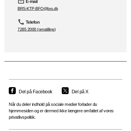
E-mail
BRS-KTP-BFO@brs.dk
Telefon
7285 2000 (omstilling)
Del på Facebook
Del på X
Når du deler indhold på sociale medier forlader du
hjemmesiden og er dermed ikke længere omfattet af vores
privatlivspolitik.