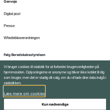
Genveje
Digital post
Presse
Whistleblowerordningen
Følg Beredskabsstyrelsen
X BRSdk
Vi bruger cookies til statistik for at forbedre brugervenligheden på
hjemmesiden. Oplysningerne er anonyme og bliver ikke koblet til dig
LinkedIn BRS-profil
som bruger, men det er stadig dit valg, om du vil lade dine data indgå i
statistikken.
YouTube
Læs mere om cookies
Instagram
Kun nødvendige