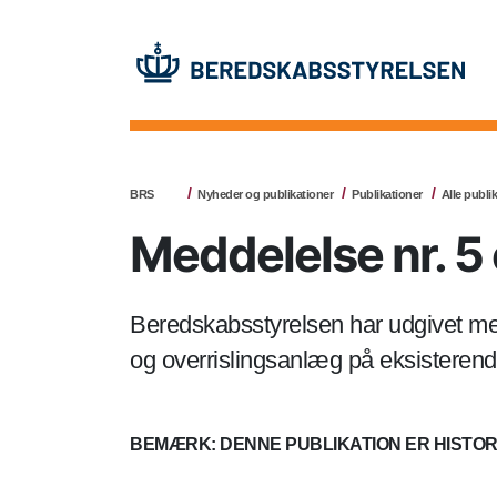
BRS
Nyheder og publikationer
Publikationer
Alle publi
Meddelelse nr. 5
Beredskabsstyrelsen har udgivet m
og overrislingsanlæg på eksisteren
BEMÆRK: DENNE PUBLIKATION ER HISTOR