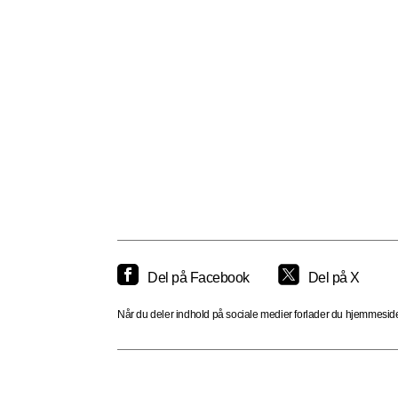
Del på Facebook
Del på X
Når du deler indhold på sociale medier forlader du hjemmesiden