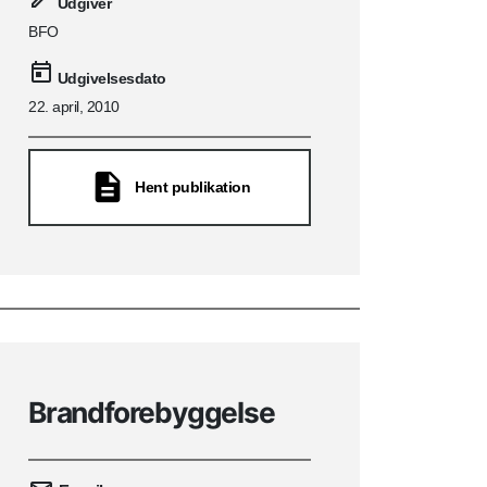
Udgiver
BFO
Udgivelsesdato
22. april, 2010
Hent publikation
Brandforebyggelse