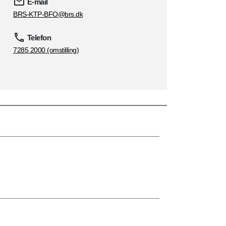
E-mail
BRS-KTP-BFO@brs.dk
Telefon
7285 2000 (omstilling)