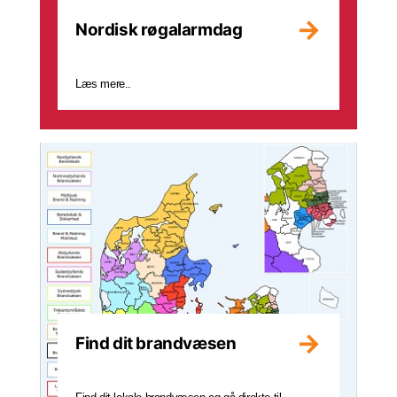
Nordisk røgalarmdag
Læs mere..
Find dit brandvæsen