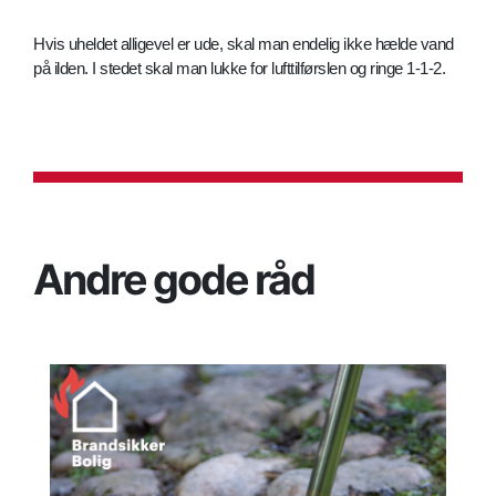
Hvis uheldet alligevel er ude, skal man endelig ikke hælde vand
på ilden. I stedet skal man lukke for lufttilførslen og ringe 1-1-2.
Andre gode råd