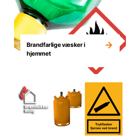
Brandfarlige væsker i
hjemmet