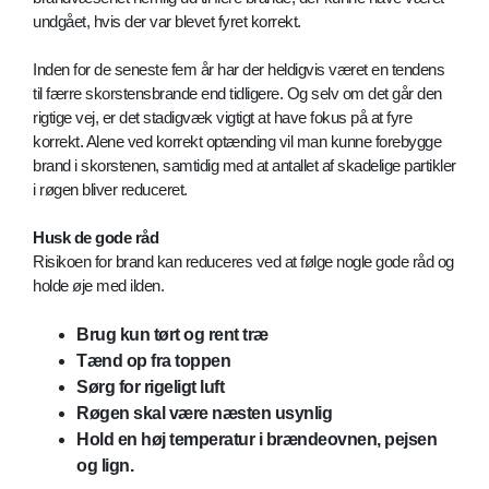
undgået, hvis der var blevet fyret korrekt.
Inden for de seneste fem år har der heldigvis været en tendens
til færre skorstensbrande end tidligere. Og selv om det går den
rigtige vej, er det stadigvæk vigtigt at have fokus på at fyre
korrekt. Alene ved korrekt optænding vil man kunne forebygge
brand i skorstenen, samtidig med at antallet af skadelige partikler
i røgen bliver reduceret.
Husk de gode råd
Risikoen for brand kan reduceres ved at følge nogle gode råd og
holde øje med ilden.
Brug kun tørt og rent træ
Tænd op fra toppen
Sørg for rigeligt luft
Røgen skal være næsten usynlig
Hold en høj temperatur i brændeovnen, pejsen
og lign.