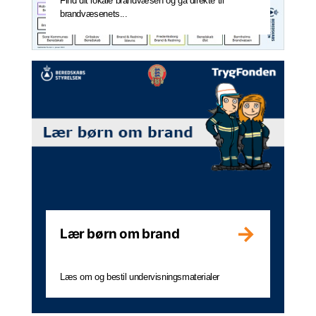
Find dit lokale brandvæsen og gå direkte til
brandvæsenets...
Lær børn om brand
Læs om og bestil undervisningsmaterialer