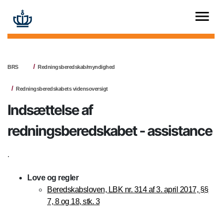
BRS
Redningsberedskab/myndighed
Redningsberedskabets vidensoversigt
Indsættelse af
redningsberedskabet - assistance
.
Love og regler
Beredskabsloven, LBK nr. 314 af 3. april 2017, §§
7, 8 og 18, stk. 3