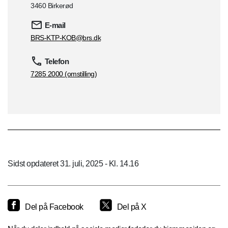
3460 Birkerød
E-mail
BRS-KTP-KOB@brs.dk
Telefon
7285 2000 (omstilling)
Sidst opdateret 31. juli, 2025 - Kl. 14.16
Del på Facebook
Del på X