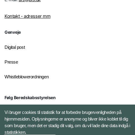
Kontakt - adresser mm
Genveje
Digital post
Presse
Whistleblowerordningen
Følg Beredskabsstyrelsen
X BRSdk
Vi bruger cookies til statistik for at forbedre brugervenligheden på
hjemmesiden. Oplysningerne er anonyme og bliver ikke koblet til dig
LinkedIn BRS-profil
som bruger, men det er stadig dit valg, om du vil lade dine data indgå i
statistikken.