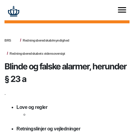
BRS
Redningsberedskab/myndighed
Redningsberedskabets vidensoversigt
Blinde og falske alarmer, herunder
§ 23 a
.
Love og regler
Retningslinjer og vejledninger