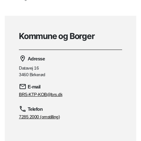
Kommune og Borger
Adresse
Datavej 16
3460 Birkerød
E-mail
BRS-KTP-KOB@brs.dk
Telefon
7285 2000 (omstilling)