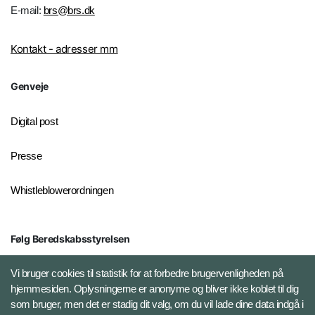
E-mail:
brs@brs.dk
Kontakt - adresser mm
Genveje
Digital post
Presse
Whistleblowerordningen
Følg Beredskabsstyrelsen
X BRSdk
Vi bruger cookies til statistik for at forbedre brugervenligheden på
hjemmesiden. Oplysningerne er anonyme og bliver ikke koblet til dig
LinkedIn BRS-profil
som bruger, men det er stadig dit valg, om du vil lade dine data indgå i