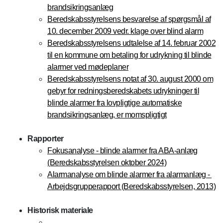
brandsikringsanlæg
Beredskabsstyrelsens besvarelse af spørgsmål af
10. december 2009 vedr. klage over blind alarm
Beredskabsstyrelsens udtalelse af 14. februar 2002
til en kommune om betaling for udrykning til blinde
alarmer ved mødeplaner
Beredskabsstyrelsens notat af 30. august 2000 om
gebyr for redningsberedskabets udrykninger til
blinde alarmer fra lovpligtige automatiske
brandsikringsanlæg, er momspligtigt
Rapporter
Fokusanalyse - blinde alarmer fra ABA-anlæg
(Beredskabsstyrelsen oktober 2024)
Alarmanalyse om blinde alarmer fra alarmanlæg -
Arbejdsgrupperapport (Beredskabsstyrelsen, 2013)
Historisk materiale