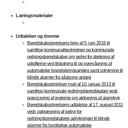
Læringsmaterialer
Udtalelser og domme
Beredskabsstyrelsens brev af 5. juni 2016 til
samtlige kommunalbestyrelser og kommunale
redningsberedskaber om gebyr for dækning af
udgifterne ved tilslutning til og overvågning af
automatiske brandsikringsanlæg samt udrykning til
blinde alarmer fra sådanne anlæg
Beredskabsstyrelsen mail af 10. januar 2013 til
samtlige kommunale redningsberedskaber vedr.
præcicering af reglerne om aktivering af alarmtryk
Beredskabsstyrelsens udtalelse af 17. august 2011
vedr. opkrævning af gebyr for
redningsberedskabets udrykninger til blinde
alarmer fra lovpligtige automatiske