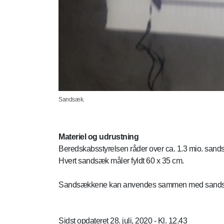
Sandsæk.
Materiel og udrustning
Beredskabsstyrelsen råder over ca. 1.3 mio. san
Hvert sandsæk måler fyldt 60 x 35 cm.
Sandsækkene kan anvendes sammen med sandsække
Sidst opdateret 28. juli, 2020 - Kl. 12.43