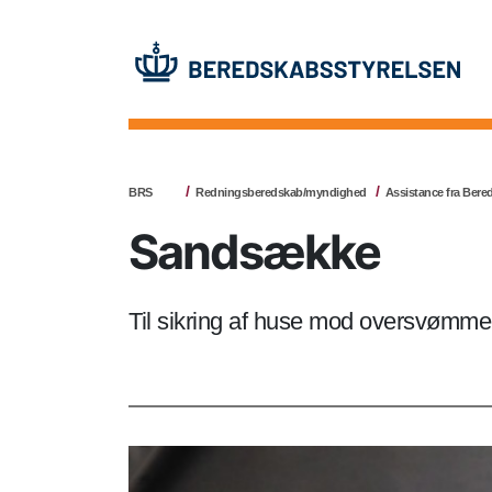
BRS
Redningsberedskab/myndighed
Assistance fra Bere
Sandsække
Til sikring af huse mod oversvømm