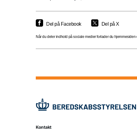
Del på Facebook
Del på X
Når du deler indhold på sociale medier forlader du hjemmesiden og
Kontakt