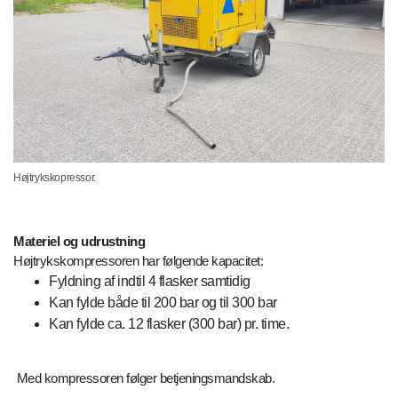
Højtrykskopressor.
Materiel og udrustning
Højtrykskompressoren har følgende kapacitet:
Fyldning af indtil 4 flasker samtidig
Kan fylde både til 200 bar og til 300 bar
Kan fylde ca. 12 flasker (300 bar) pr. time.
Med kompressoren følger betjeningsmandskab.