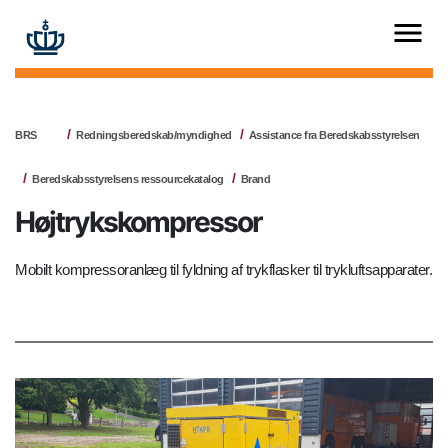
BRS
Redningsberedskab/myndighed
Assistance fra Beredskabsstyrelsen
Beredskabsstyrelsens ressourcekatalog
Brand
Højtrykskompressor
Mobilt kompressoranlæg til fyldning af trykflasker til trykluftsapparater.