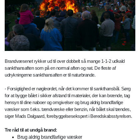
Brandvæsenet rykker ud til over dobbelt så mange 1-1-2 udkald
sankthansaften som på en normal aften og nat. De fleste af
udrykningerne sankthansaften er til naturbrande.
- Forsigtighed er nøgleordet, når det kommer til sankthansbål. Sørg
for at bygge bålet i sikker afstand til materialer, der kan brænde, tag
hensyn til dine naboer og omgivelser og brug aldrig brandfarlige
væsker som f.eks. tændvæske eller benzin, når bålet skal tændes,
siger Mads Dalgaard, forebyggelsesekspert i Beredskabsstyrelsen.
Tre råd til at undgå brand:
Brug aldrig brandfarlige væsker