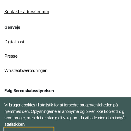
Kontakt - adresser mm
Genveje
Digital post
Presse
Whistleblowerordningen
Følg Beredskabsstyrelsen
X BRSdk
Vi bruger cookies til statistik for at forbedre brugervenligheden på
hjemmesiden. Oplysningerne er anonyme og bliver ikke koblet til dig
LinkedIn BRS-profil
som bruger, men det er stadig dit valg, om du vil lade dine data indgå i
statistikken.
YouTube