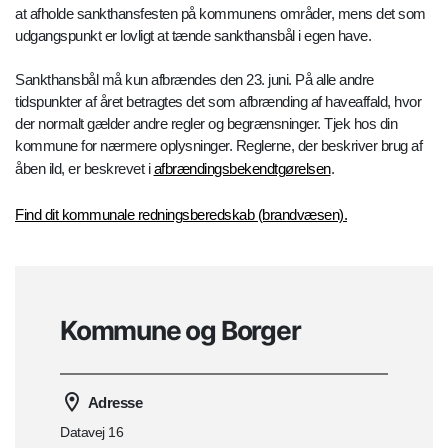
at afholde sankthansfesten på kommunens områder, mens det som
udgangspunkt er lovligt at tænde sankthansbål i egen have.
Sankthansbål må kun afbrændes den 23. juni. På alle andre
tidspunkter af året betragtes det som afbrænding af haveaffald, hvor
der normalt gælder andre regler og begrænsninger. Tjek hos din
kommune for nærmere oplysninger. Reglerne, der beskriver brug af
åben ild, er beskrevet i
afbrændingsbekendtgørelsen
.
Find dit kommunale redningsberedskab (brandvæsen).
Kommune og Borger
Adresse
Datavej 16