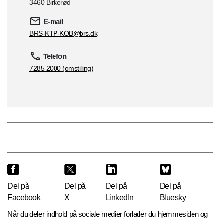
3460 Birkerød
E-mail
BRS-KTP-KOB@brs.dk
Telefon
7285 2000 (omstilling)
Del på
Del på
Del på
Del på
Facebook
X
LinkedIn
Bluesky
Når du deler indhold på sociale medier forlader du hjemmesiden og