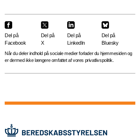
Del på
Del på
Del på
Del på
Facebook
X
LinkedIn
Bluesky
Når du deler indhold på sociale medier forlader du hjemmesiden og
er dermed ikke længere omfattet af vores privatlivspolitik.