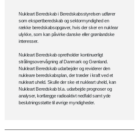
Nukleart Beredskab i Beredskabsstyrelsen udfører
som ekspertberedskab og sektormyndighed en
række beredskabsopgaver, hvis der sker en nuklear
ulykke, som kan påvirke danske eller grønlandske
interesser.
Nukleart Beredskab opretholder kontinuerligt
strålingsovervågning af Danmark og Grønland.
Nukleart Beredskab udarbejder og reviderer den
nukleare beredskabsplan, der træder i kraft ved et
nukleart uheld. Skulle der ske et nukleart uheld, kan
Nukleart Beredskab bl.a. udarbejde prognoser og
analyser, kortlægge radioaktivt nedfald samt yde
beslutningsstøtte til øvrige myndigheder.