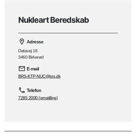
Nukleart Beredskab
Adresse
Datavej 16
3460 Birkerød
E-mail
BRS-KTP-NUC@brs.dk
Telefon
7285 2000 (omstilling)