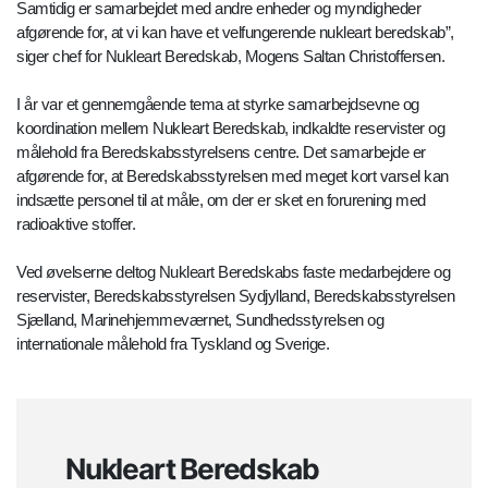
Samtidig er samarbejdet med andre enheder og myndigheder
afgørende for, at vi kan have et velfungerende nukleart beredskab”,
siger chef for Nukleart Beredskab, Mogens Saltan Christoffersen.
I år var et gennemgående tema at styrke samarbejdsevne og
koordination mellem Nukleart Beredskab, indkaldte reservister og
målehold fra Beredskabsstyrelsens centre. Det samarbejde er
afgørende for, at Beredskabsstyrelsen med meget kort varsel kan
indsætte personel til at måle, om der er sket en forurening med
radioaktive stoffer.
Ved øvelserne deltog Nukleart Beredskabs faste medarbejdere og
reservister, Beredskabsstyrelsen Sydjylland, Beredskabsstyrelsen
Sjælland, Marinehjemmeværnet, Sundhedsstyrelsen og
internationale målehold fra Tyskland og Sverige.
Nukleart Beredskab