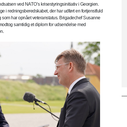
indsatsen ved NATO’s krisestyringsinitiativ i Georgien.
lige i redningsberedskabet, der har udført en fortjenstfuld
g som har opnået veteranstatus. Brigadechef Susanne
 modtog samtidig et diplom for udsendelse med
n.