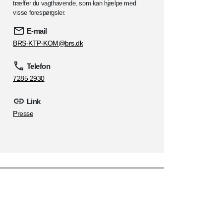
træffer du vagthavende, som kan hjælpe med
visse forespørgsler.
E-mail
BRS-KTP-KOM@brs.dk
Telefon
7285 2930
Link
Presse