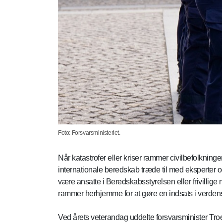
Foto: Forsvarsministeriet.
Når katastrofer eller kriser rammer civilbefolkni
internationale beredskab træde til med eksperter 
være ansatte i Beredskabsstyrelsen eller frivillige
rammer herhjemme for at gøre en indsats i verde
Ved årets veterandag uddelte forsvarsminister T