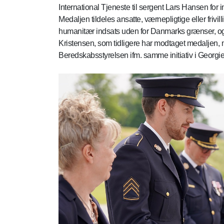
International Tjeneste til sergent Lars Hansen for 
Medaljen tildeles ansatte, værnepligtige eller frivil
humanitær indsats uden for Danmarks grænser, o
Kristensen, som tidligere har modtaget medaljen,
Beredskabsstyrelsen ifm. samme initiativ i Georgie