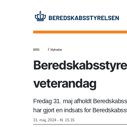
BRS
Nyheder
Beredskabsstyre
veterandag
Fredag 31. maj afholdt Beredskabsst
har gjort en indsats for Beredskabsst
31. maj, 2024 - Kl. 15.15