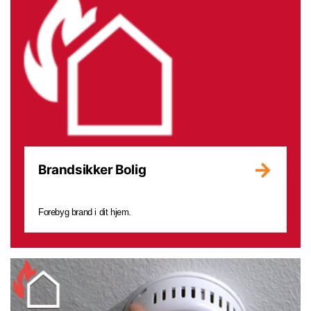
Brandsikker Bolig
Forebyg brand i dit hjem.