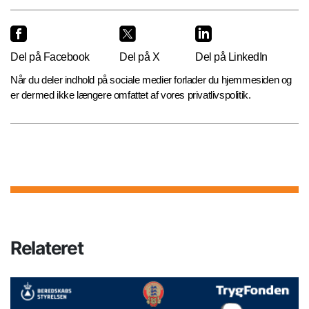
Del på Facebook
Del på X
Del på LinkedIn
Når du deler indhold på sociale medier forlader du hjemmesiden og
er dermed ikke længere omfattet af vores privatlivspolitik.
Relateret