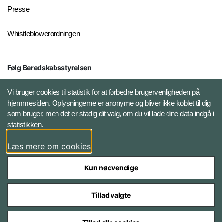
Presse
Whistleblowerordningen
Følg Beredskabsstyrelsen
X BRSdk
Vi bruger cookies til statistik for at forbedre brugervenligheden på
hjemmesiden. Oplysningerne er anonyme og bliver ikke koblet til dig
LinkedIn BRS-profil
som bruger, men det er stadig dit valg, om du vil lade dine data indgå i
statistikken.
YouTube
Læs mere om cookies
Instagram
Kun nødvendige
Tillad valgte