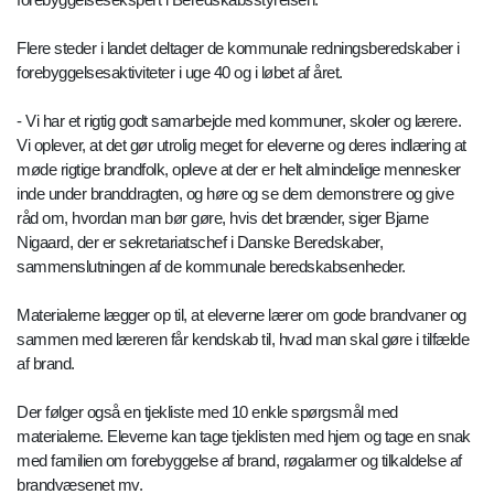
Flere steder i landet deltager de kommunale redningsberedskaber i
forebyggelsesaktiviteter i uge 40 og i løbet af året.
- Vi har et rigtig godt samarbejde med kommuner, skoler og lærere.
Vi oplever, at det gør utrolig meget for eleverne og deres indlæring at
møde rigtige brandfolk, opleve at der er helt almindelige mennesker
inde under branddragten, og høre og se dem demonstrere og give
råd om, hvordan man bør gøre, hvis det brænder, siger Bjarne
Nigaard, der er sekretariatschef i Danske Beredskaber,
sammenslutningen af de kommunale beredskabsenheder.
Materialerne lægger op til, at eleverne lærer om gode brandvaner og
sammen med læreren får kendskab til, hvad man skal gøre i tilfælde
af brand.
Der følger også en tjekliste med 10 enkle spørgsmål med
materialerne. Eleverne kan tage tjeklisten med hjem og tage en snak
med familien om forebyggelse af brand, røgalarmer og tilkaldelse af
brandvæsenet mv.