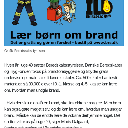
Grafik: Beredskabsstyrelsen.
Hvert år i uge 40 sætter Beredskabsstyrelsen, Danske Beredskaber
og TrygFonden fokus på brandforebyggelse og tilbyder gratis
undervisningsmaterialer til landets skoler. Ca. 500 skoler har bestilt
materialer, så 30.000 elever i 0.-1. klasse og 4.-5. klasse kan lære
om, hvordan man undgår brand.
- Hvis der skulle opstå en brand, skal forældrene reagere. Men børn
kan også gøre meget selv, og de kan lære om, hvordan man undgår
brand. Måske kan de endda lære de voksne derhjemme noget. Det
sætter vi fokus på i uge 40, siger Mads Dalgaard,
forebyggelsesekspert i Beredskabsstyrelsen.