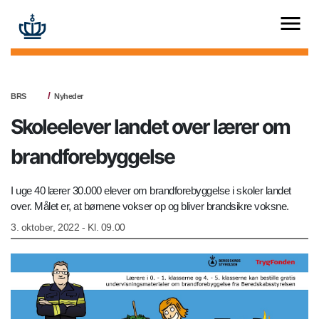
BRS
Nyheder
Skoleelever landet over lærer om
brandforebyggelse
I uge 40 lærer 30.000 elever om brandforebyggelse i skoler landet
over. Målet er, at børnene vokser op og bliver brandsikre voksne.
3. oktober, 2022 - Kl. 09.00