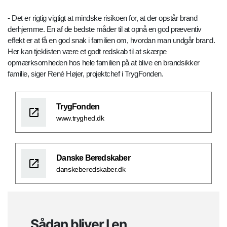
- Det er rigtig vigtigt at mindske risikoen for, at der opstår brand
derhjemme. En af de bedste måder til at opnå en god præventiv
effekt er at få en god snak i familien om, hvordan man undgår brand.
Her kan tjeklisten være et godt redskab til at skærpe
opmærksomheden hos hele familien på at blive en brandsikker
familie, siger René Højer, projektchef i TrygFonden.
TrygFonden
www.tryghed.dk
Danske Beredskaber
danskeberedskaber.dk
Sådan bliver I en