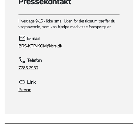
Pressekontakt
Hverdage 9-15 - ikke sms. Uden for det tidsrum træffer du
vagthavende, som kan hjælpe med visse forespørgsler.
E-mail
BRS-KTP-KOM@brs.dk
Telefon
7285 2930
Link
Presse