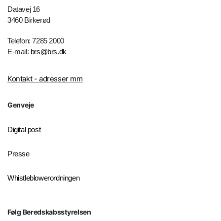
Datavej 16
3460 Birkerød
Telefon: 7285 2000
E-mail:
brs@brs.dk
Kontakt - adresser mm
Genveje
Digital post
Presse
Whistleblowerordningen
Følg Beredskabsstyrelsen