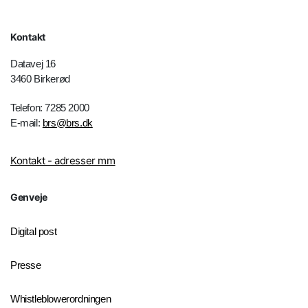
Kontakt
Datavej 16
3460 Birkerød
Telefon: 7285 2000
E-mail:
brs@brs.dk
Kontakt - adresser mm
Genveje
Digital post
Presse
Whistleblowerordningen