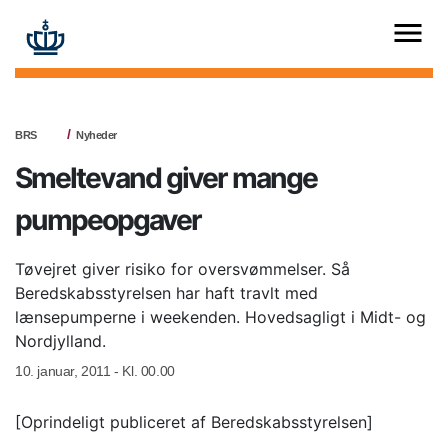
BRS
Nyheder
Smeltevand giver mange
pumpeopgaver
Tøvejret giver risiko for oversvømmelser. Så
Beredskabsstyrelsen har haft travlt med
lænsepumperne i weekenden. Hovedsagligt i Midt- og
Nordjylland.
10. januar, 2011 - Kl. 00.00
[Oprindeligt publiceret af Beredskabsstyrelsen]