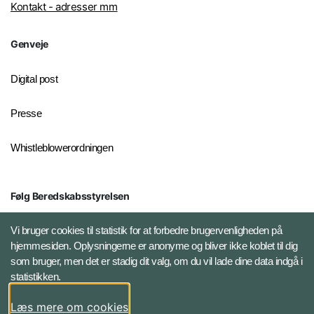
Kontakt - adresser mm
Genveje
Digital post
Presse
Whistleblowerordningen
Følg Beredskabsstyrelsen
X BRSdk
Vi bruger cookies til statistik for at forbedre brugervenligheden på
hjemmesiden. Oplysningerne er anonyme og bliver ikke koblet til dig
LinkedIn BRS-profil
som bruger, men det er stadig dit valg, om du vil lade dine data indgå i
statistikken.
YouTube
Læs mere om cookies