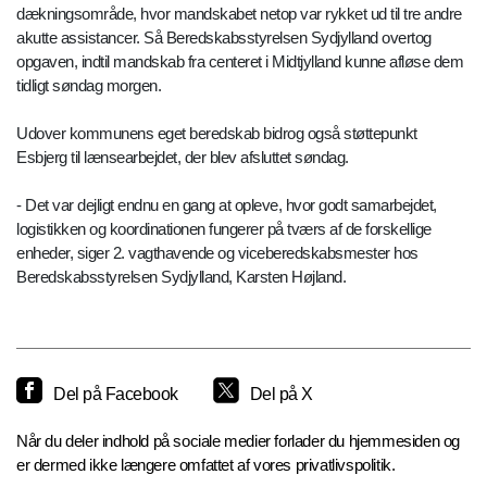
dækningsområde, hvor mandskabet netop var rykket ud til tre andre
akutte assistancer. Så Beredskabsstyrelsen Sydjylland overtog
opgaven, indtil mandskab fra centeret i Midtjylland kunne afløse dem
tidligt søndag morgen.
Udover kommunens eget beredskab bidrog også støttepunkt
Esbjerg til lænsearbejdet, der blev afsluttet søndag.
- Det var dejligt endnu en gang at opleve, hvor godt samarbejdet,
logistikken og koordinationen fungerer på tværs af de forskellige
enheder, siger 2. vagthavende og viceberedskabsmester hos
Beredskabsstyrelsen Sydjylland, Karsten Højland.
Del på Facebook
Del på X
Når du deler indhold på sociale medier forlader du hjemmesiden og
er dermed ikke længere omfattet af vores privatlivspolitik.