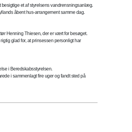
 besigtige et af styrelsens vandrensningsanlæg.
tjyllands åbent hus-arrangement samme dag.
tør Henning Thiesen, der er vært for besøget.
gtig glad for, at prinsessen personligt har
else i Beredskabsstyrelsen.
ede i sammenlagt fire uger og fandt sted på