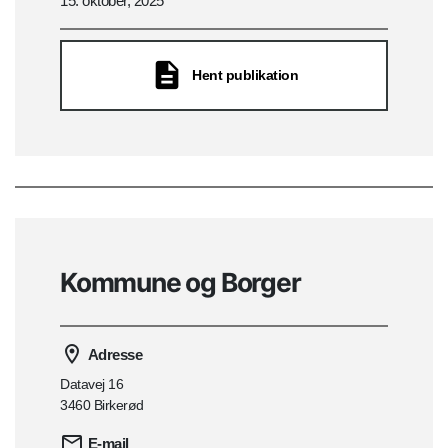
15. oktober, 2025
Hent publikation
Kommune og Borger
Adresse
Datavej 16
3460 Birkerød
E-mail