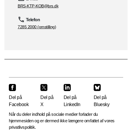
BRS-KTP-KOB@brs.dk
Telefon
7285 2000 (omstilling)
Del på
Del på
Del på
Del på
Facebook
X
LinkedIn
Bluesky
Når du deler indhold på sociale medier forlader du
hjemmesiden og er dermed ikke længere omfattet af vores
privatlivspolitik.