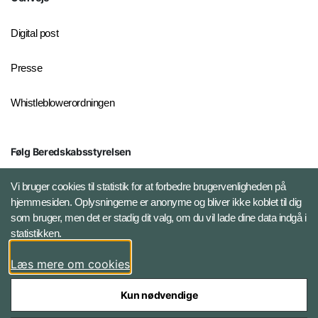
Digital post
Presse
Whistleblowerordningen
Følg Beredskabsstyrelsen
X BRSdk
Vi bruger cookies til statistik for at forbedre brugervenligheden på
hjemmesiden. Oplysningerne er anonyme og bliver ikke koblet til dig
LinkedIn BRS-profil
som bruger, men det er stadig dit valg, om du vil lade dine data indgå i
statistikken.
YouTube
Læs mere om cookies
Instagram
Kun nødvendige