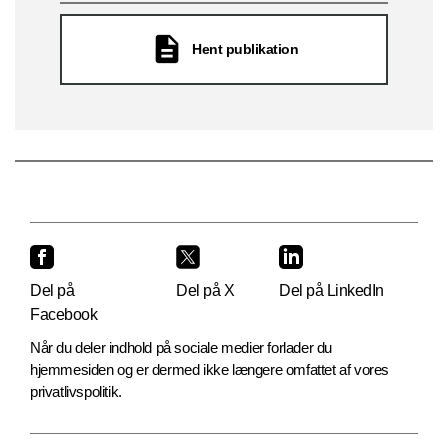
Hent publikation
Del på
Del på X
Del på LinkedIn
Facebook
Når du deler indhold på sociale medier forlader du
hjemmesiden og er dermed ikke længere omfattet af vores
privatlivspolitik.