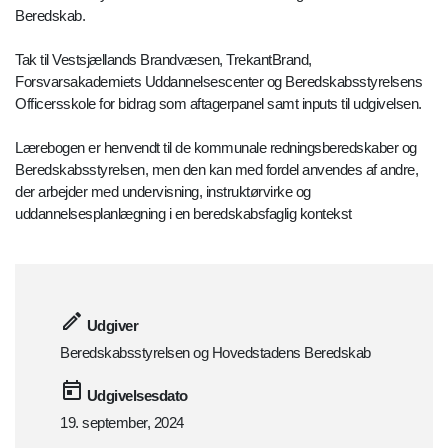
Beredskab.
Tak til Vestsjællands Brandvæsen, TrekantBrand,
Forsvarsakademiets Uddannelsescenter og Beredskabsstyrelsens
Officersskole for bidrag som aftagerpanel samt inputs til udgivelsen.
Lærebogen er henvendt til de kommunale redningsberedskaber og
Beredskabsstyrelsen, men den kan med fordel anvendes af andre,
der arbejder med undervisning, instruktørvirke og
uddannelsesplanlægning i en beredskabsfaglig kontekst
Udgiver
Beredskabsstyrelsen og Hovedstadens Beredskab
Udgivelsesdato
19. september, 2024