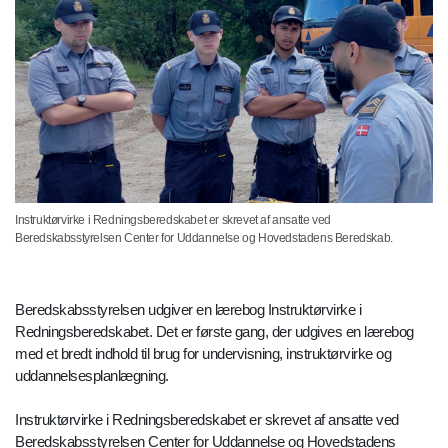
Instruktørvirke i Redningsberedskabet er skrevet af ansatte ved
Beredskabsstyrelsen Center for Uddannelse og Hovedstadens Beredskab.
Beredskabsstyrelsen udgiver en lærebog Instruktørvirke i
Redningsberedskabet. Det er første gang, der udgives en lærebog
med et bredt indhold til brug for undervisning, instruktørvirke og
uddannelsesplanlægning.
Instruktørvirke i Redningsberedskabet er skrevet af ansatte ved
Beredskabsstyrelsen Center for Uddannelse og Hovedstadens