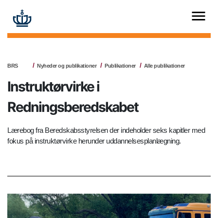
BRS
Nyheder og publikationer
Publikationer
Alle publikationer
Instruktørvirke i
Redningsberedskabet
Lærebog fra Beredskabsstyrelsen der indeholder seks kapitler med
fokus på instruktørvirke herunder uddannelsesplanlægning.