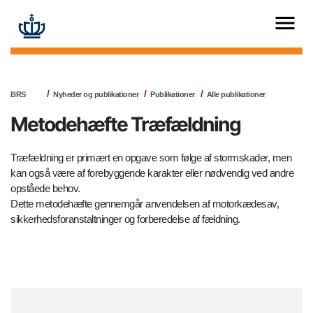
BRS
Nyheder og publikationer
Publikationer
Alle publikationer
Metodehæfte Træfældning
Træfældning er primært en opgave som følge af stormskader, men
kan også være af forebyggende karakter eller nødvendig ved andre
opståede behov.
Dette metodehæfte gennemgår anvendelsen af motorkædesav,
sikkerhedsforanstaltninger og forberedelse af fældning.