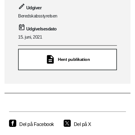
Udgiver
Beredskabsstyrelsen
Udgivelsesdato
15. juni, 2021
Hent publikation
Del på Facebook
Del på X