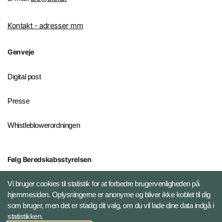
Kontakt - adresser mm
Genveje
Digital post
Presse
Whistleblowerordningen
Følg Beredskabsstyrelsen
X BRSdk
Vi bruger cookies til statistik for at forbedre brugervenligheden på
hjemmesiden. Oplysningerne er anonyme og bliver ikke koblet til dig
LinkedIn BRS-profil
som bruger, men det er stadig dit valg, om du vil lade dine data indgå i
statistikken.