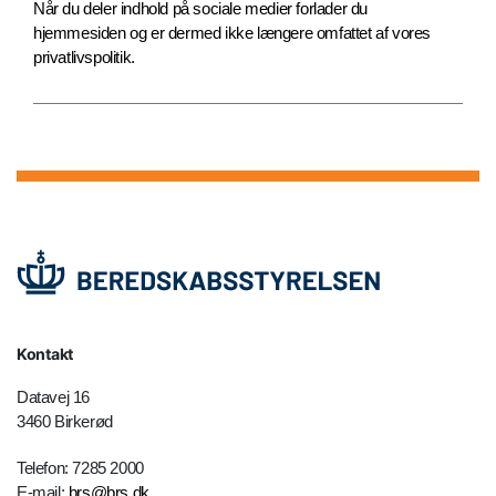
Når du deler indhold på sociale medier forlader du
hjemmesiden og er dermed ikke længere omfattet af vores
privatlivspolitik.
Kontakt
Datavej 16
3460 Birkerød
Telefon: 7285 2000
E-mail:
brs@brs.dk