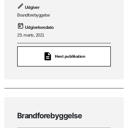
Udgiver
Brandforebyggelse
Udgivelsesdato
29. marts, 2021
Hent publikation
Brandforebyggelse