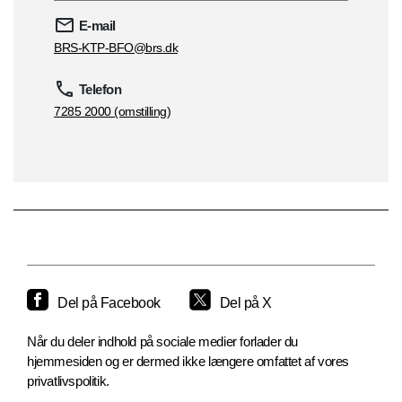
E-mail
BRS-KTP-BFO@brs.dk
Telefon
7285 2000 (omstilling)
Del på Facebook
Del på X
Når du deler indhold på sociale medier forlader du
hjemmesiden og er dermed ikke længere omfattet af vores
privatlivspolitik.