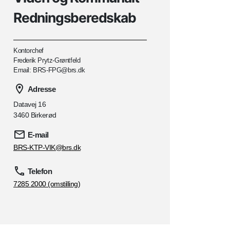
Redningsberedskab
Kontorchef
Frederik Prytz-Grøntfeld
Email: BRS-FPG@brs.dk
Adresse
Datavej 16
3460 Birkerød
E-mail
BRS-KTP-VIK@brs.dk
Telefon
7285 2000 (omstilling)