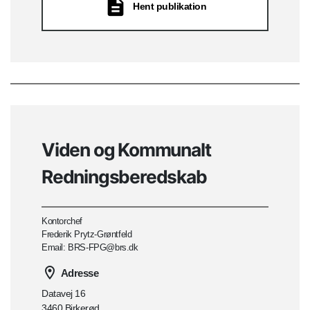
Hent publikation
Viden og Kommunalt
Redningsberedskab
Kontorchef
Frederik Prytz-Grøntfeld
Email: BRS-FPG@brs.dk
Adresse
Datavej 16
3460 Birkerød