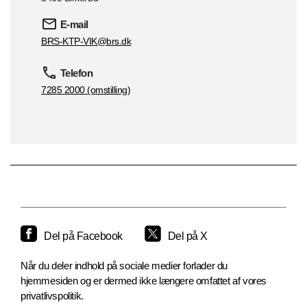
E-mail
BRS-KTP-VIK@brs.dk
Telefon
7285 2000 (omstilling)
Del på Facebook
Del på X
Når du deler indhold på sociale medier forlader du
hjemmesiden og er dermed ikke længere omfattet af vores
privatlivspolitik.