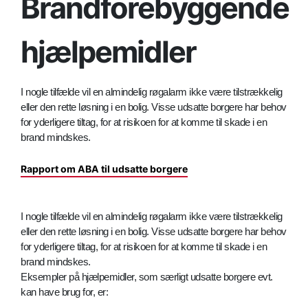
Brandforebyggende
hjælpemidler
I nogle tilfælde vil en almindelig røgalarm ikke være tilstrækkelig
eller den rette løsning i en bolig. Visse udsatte borgere har behov
for yderligere tiltag, for at risikoen for at komme til skade i en
brand mindskes.
Rapport om ABA til udsatte borgere
I nogle tilfælde vil en almindelig røgalarm ikke være tilstrækkelig
eller den rette løsning i en bolig. Visse udsatte borgere har behov
for yderligere tiltag, for at risikoen for at komme til skade i en
brand mindskes.
Eksempler på hjælpemidler, som særligt udsatte borgere evt.
kan have brug for, er: